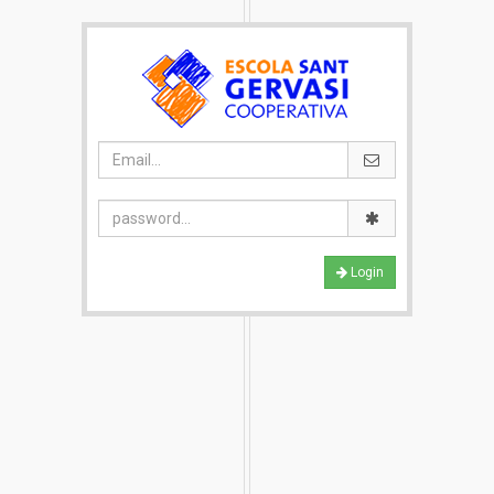
Login